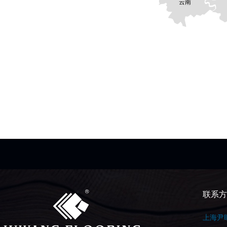
云南
联系方
上海尹