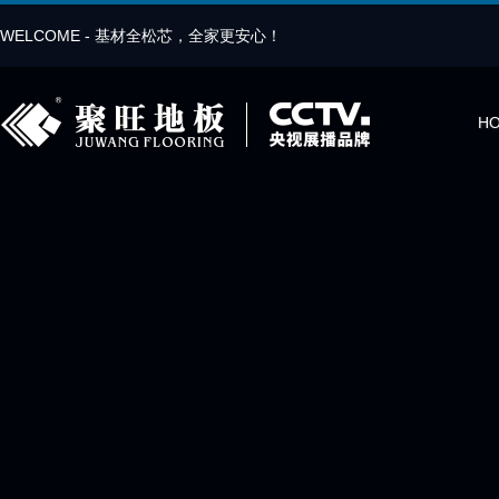
WELCOME - 基材全松芯，全家更安心！
H