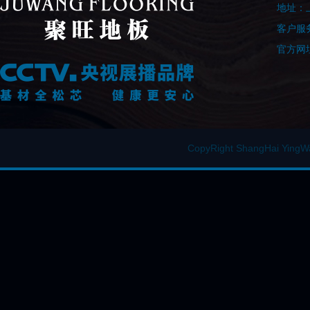
地址：上
客户服务
官方网址：
CopyRight ShangHai Y