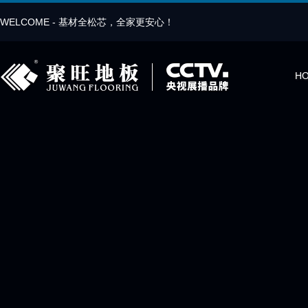
WELCOME - 基材全松芯，全家更安心！
H