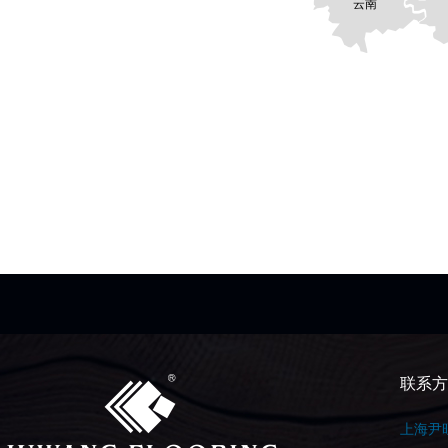
云南
联系方
上海尹