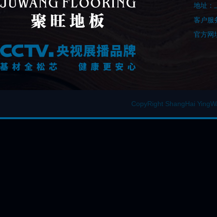
地址：上
客户服务
官方网址：
CopyRight ShangHai Y