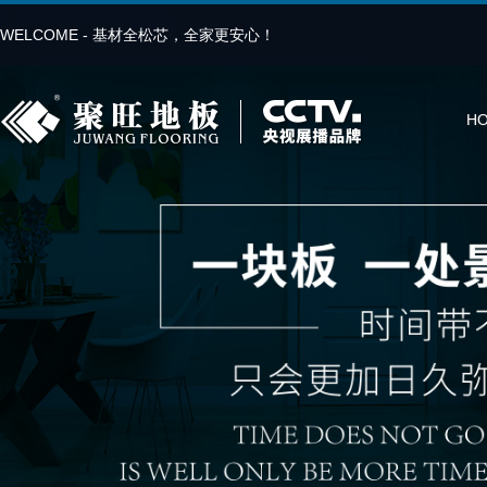
WELCOME - 基材全松芯，全家更安心！
H